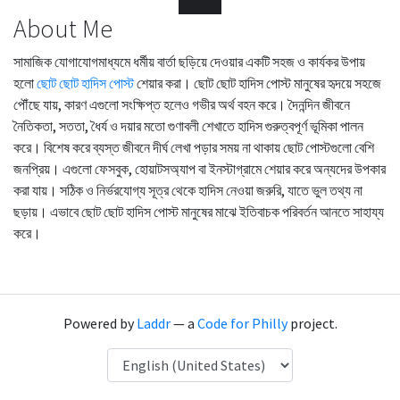
About Me
সামাজিক যোগাযোগমাধ্যমে ধর্মীয় বার্তা ছড়িয়ে দেওয়ার একটি সহজ ও কার্যকর উপায়
হলো
ছোট ছোট হাদিস পোস্ট
শেয়ার করা। ছোট ছোট হাদিস পোস্ট মানুষের হৃদয়ে সহজে
পৌঁছে যায়, কারণ এগুলো সংক্ষিপ্ত হলেও গভীর অর্থ বহন করে। দৈনন্দিন জীবনে
নৈতিকতা, সততা, ধৈর্য ও দয়ার মতো গুণাবলী শেখাতে হাদিস গুরুত্বপূর্ণ ভূমিকা পালন
করে। বিশেষ করে ব্যস্ত জীবনে দীর্ঘ লেখা পড়ার সময় না থাকায় ছোট পোস্টগুলো বেশি
জনপ্রিয়। এগুলো ফেসবুক, হোয়াটসঅ্যাপ বা ইনস্টাগ্রামে শেয়ার করে অন্যদের উপকার
করা যায়। সঠিক ও নির্ভরযোগ্য সূত্র থেকে হাদিস নেওয়া জরুরি, যাতে ভুল তথ্য না
ছড়ায়। এভাবে ছোট ছোট হাদিস পোস্ট মানুষের মাঝে ইতিবাচক পরিবর্তন আনতে সাহায্য
করে।
Powered by
Laddr
— a
Code for Philly
project.
Language