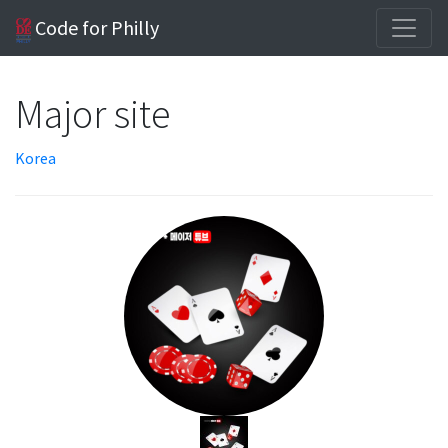
Code for Philly
Major site
Korea