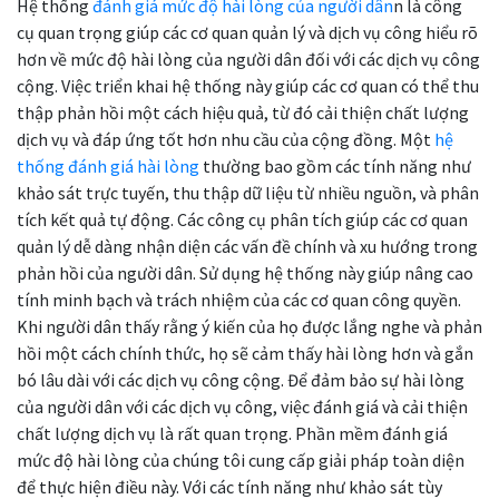
Hệ thống
đánh giá mức độ hài lòng của người dân
n là công
cụ quan trọng giúp các cơ quan quản lý và dịch vụ công hiểu rõ
hơn về mức độ hài lòng của người dân đối với các dịch vụ công
cộng. Việc triển khai hệ thống này giúp các cơ quan có thể thu
thập phản hồi một cách hiệu quả, từ đó cải thiện chất lượng
dịch vụ và đáp ứng tốt hơn nhu cầu của cộng đồng. Một
hệ
thống đánh giá hài lòng
thường bao gồm các tính năng như
khảo sát trực tuyến, thu thập dữ liệu từ nhiều nguồn, và phân
tích kết quả tự động. Các công cụ phân tích giúp các cơ quan
quản lý dễ dàng nhận diện các vấn đề chính và xu hướng trong
phản hồi của người dân. Sử dụng hệ thống này giúp nâng cao
tính minh bạch và trách nhiệm của các cơ quan công quyền.
Khi người dân thấy rằng ý kiến của họ được lắng nghe và phản
hồi một cách chính thức, họ sẽ cảm thấy hài lòng hơn và gắn
bó lâu dài với các dịch vụ công cộng. Để đảm bảo sự hài lòng
của người dân với các dịch vụ công, việc đánh giá và cải thiện
chất lượng dịch vụ là rất quan trọng. Phần mềm đánh giá
mức độ hài lòng của chúng tôi cung cấp giải pháp toàn diện
để thực hiện điều này. Với các tính năng như khảo sát tùy