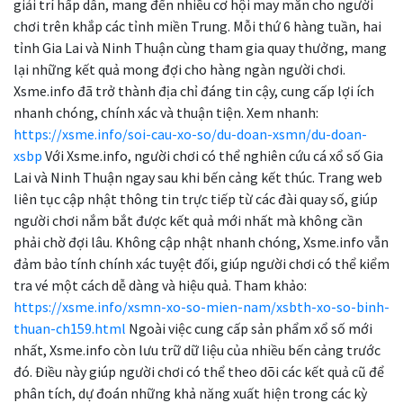
giải trí hấp dẫn, mang đến nhiều cơ hội may mắn cho người
chơi trên khắp các tỉnh miền Trung. Mỗi thứ 6 hàng tuần, hai
tỉnh Gia Lai và Ninh Thuận cùng tham gia quay thưởng, mang
lại những kết quả mong đợi cho hàng ngàn người chơi.
Xsme.info đã trở thành địa chỉ đáng tin cậy, cung cấp lợi ích
nhanh chóng, chính xác và thuận tiện. Xem nhanh:
https://xsme.info/soi-cau-xo-so/du-doan-xsmn/du-doan-
xsbp
Với Xsme.info, người chơi có thể nghiên cứu cá xổ số Gia
Lai và Ninh Thuận ngay sau khi bến cảng kết thúc. Trang web
liên tục cập nhật thông tin trực tiếp từ các đài quay số, giúp
người chơi nắm bắt được kết quả mới nhất mà không cần
phải chờ đợi lâu. Không cập nhật nhanh chóng, Xsme.info vẫn
đảm bảo tính chính xác tuyệt đối, giúp người chơi có thể kiểm
tra vé một cách dễ dàng và hiệu quả. Tham khảo:
https://xsme.info/xsmn-xo-so-mien-nam/xsbth-xo-so-binh-
thuan-ch159.html
Ngoài việc cung cấp sản phẩm xổ số mới
nhất, Xsme.info còn lưu trữ dữ liệu của nhiều bến cảng trước
đó. Điều này giúp người chơi có thể theo dõi các kết quả cũ để
phân tích, dự đoán những khả năng xuất hiện trong các kỳ