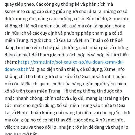
quay tiếp theo. Các công cụ thống kê và phân tích mà
Xsme.info cung cấp cũng giúp người chơi đưa ra những cơ sở
được mong đợi, nâng cao thưởng cơ sở. Bên bờ đó, Xsme.info
không chỉ là nơi nghiên cứu kết quả mà còn là nguồn thông
tin hữu ích về các quy định và phương pháp tham gia xổ số
miền Trung. Người chơi từ Gia Lai và Ninh Thuận có thể dễ
dàng tìm hiểu về cơ chế giải thưởng, cách nhận giải và những
điều cần biết để tham gia một cách hợp lý và hợp lý. Tìm hiểu
thêm:
https://xsme.info/soi-cau-xo-so/du-doan-xsmn/du-
doan-xsbth
Với giao diện thân thiện, dễ sử dụng, Xsme.info
không chỉ thu hút người chơi xổ số từ Gia Lai và Ninh Thuận
mà còn là địa chỉ quen thuộc của hàng ngàn người yêu thích
xổ số trên toàn miền Trung. Hệ thống thông tin được cập
nhật nhanh chóng, chính xác và đầy đủ, mang lại trải nghiệm
tốt nhất cho người dùng. Xổ số miền Trung vào thứ 6 từ Gia
Lai và Ninh Thuận không chỉ mang lại niềm vui cho người chơi
mà còn giúp họ có cơ hội thay đổi cuộc sống. Xin Xsme.info,
việc tra cứu và theo dõi lợi nhuận trở nên dễ dàng và thuận lợi
hơn bao giờ hết.