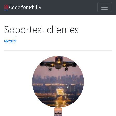
Code for Philly
Soporteal clientes
Mexico