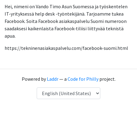
Hei, nimeni on Vando Timo Asun Suomessa ja työskentelen
IT-yrityksessä help desk -työntekijänä. Tarjoamme tukea
Facebook. Soita Facebook asiakaspalvelu Suomi numeroon
saadaksesi kaikenlaista Facebook-tiliisi liittyvää teknistä
apua.
https://tekninenasiakaspalvelu.com/facebook-suomi.html
Powered by
Laddr
— a
Code for Philly
project.
Language